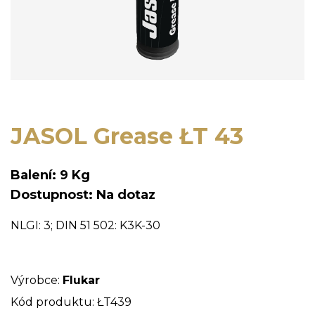
JASOL Grease ŁT 43
Balení: 9 Kg
Dostupnost: Na dotaz
NLGI: 3; DIN 51 502: K3K-30
Výrobce:
Flukar
Kód produktu: ŁT439