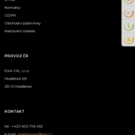
Kontakty
GDPR
Obchodní podmínky
Nastavení cookies
PROVOZ ČR
EAA-OIL, s.r.o.
Modletice 129
251 01 Modletice
KONTAKT
tel.: +420 602 745 452
e-mail:
objednavky@eaa.cz