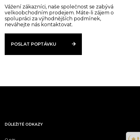
Vážení zákazníci, naše společnost se zabývá
velkoobchodním prodejem. Máte-li zájem o
spolupráci za výhodnějších podmínek,
neváhejte nás kontaktovat.
POSLAT POPTÁVKU
DŮLEŽITÉ ODKAZY
O nás