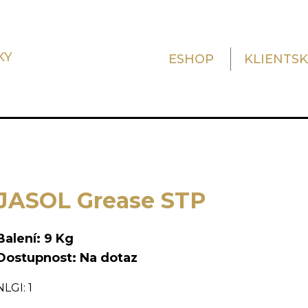
KY
ESHOP
KLIENTS
JASOL Grease STP
Balení: 9 Kg
Dostupnost: Na dotaz
NLGI: 1