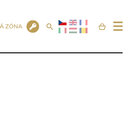
KÁ ZÓNA