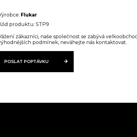
Výrobce:
Flukar
Kód produktu: STP9
Vážení zákazníci, naše společnost se zabývá velkoobcho
výhodnějších podmínek, neváhejte nás kontaktovat.
POSLAT POPTÁVKU