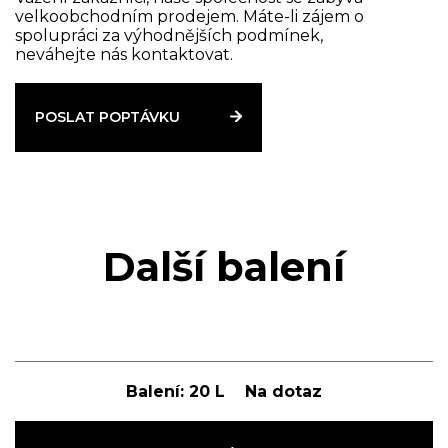
velkoobchodním prodejem. Máte-li zájem o
spolupráci za výhodnějších podmínek,
neváhejte nás kontaktovat.
POSLAT POPTÁVKU
Další balení
Balení:
20 L
Na dotaz