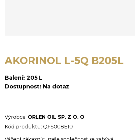
AKORINOL L-5Q B205L
Balení: 205 L
Dostupnost: Na dotaz
Výrobce:
ORLEN OIL SP. Z O. O
Kód produktu: QFS008E10
Vážení zákazníci, naše společnost se zabývá