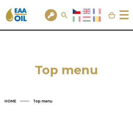
Top menu
HOME
Top menu