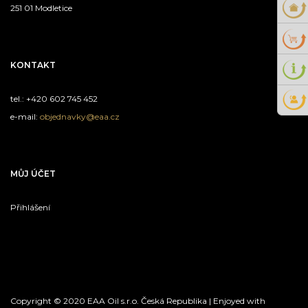
251 01 Modletice
KONTAKT
tel.: +420 602 745 452
e-mail:
objednavky@eaa.cz
MŮJ ÚČET
Přihlášení
Copyright © 2020 EAA Oil s.r.o. Česká Republika | Enjoyed with