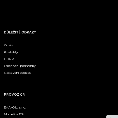
DŮLEŽITÉ ODKAZY
O nás
Kontakty
GDPR
Obchodní podmínky
Nastavení cookies
PROVOZ ČR
EAA-OIL, s.r.o.
Modletice 129