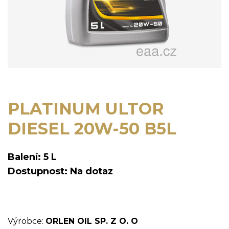
PLATINUM ULTOR
DIESEL 20W-50 B5L
Balení: 5 L
Dostupnost: Na dotaz
Výrobce:
ORLEN OIL SP. Z O. O