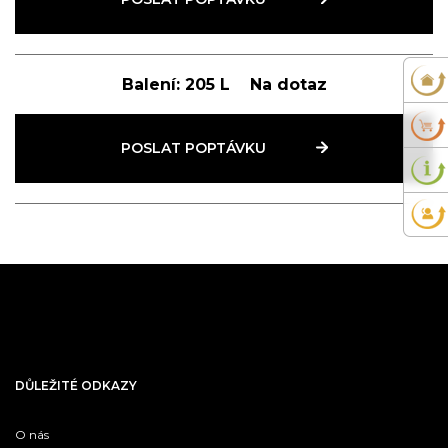
Balení:
205 L
Na dotaz
POSLAT POPTÁVKU
DŮLEŽITÉ ODKAZY
O nás