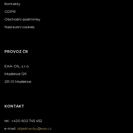
Kontakty
GDPR
Obchodní podmínky
Nastavení cookies
PROVOZ ČR
EAA-OIL, s.r.o.
Modletice 129
251 01 Modletice
KONTAKT
tel.: +420 602 745 452
e-mail:
objednavky@eaa.cz