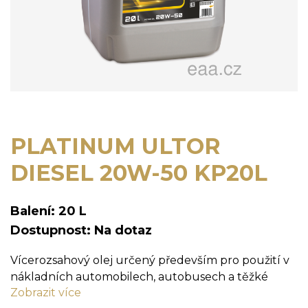
PLATINUM ULTOR
DIESEL 20W-50 KP20L
Balení: 20 L
Dostupnost: Na dotaz
Vícerozsahový olej určený především pro použití v
nákladních automobilech, autobusech a těžké
Zobrazit více
technice se