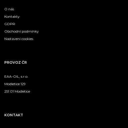
O nás
Kontakty
GDPR
Obchodní podmínky
Nastavení cookies
PROVOZ ČR
EAA-OIL, s.r.o.
Modletice 129
251 01 Modletice
KONTAKT